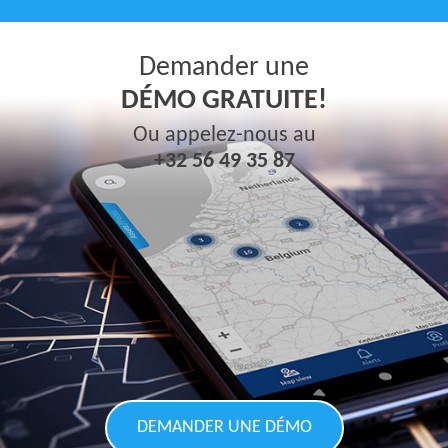
Demander une
DÉMO GRATUITE!
Ou appelez-nous au
+32 56 49 35 87
DEMANDER UNE DÉMO