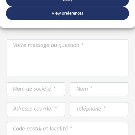
Ou utilisez le formulaire ci-dessous.
Nous
View preferences
sommes prêts à vous aider avec plus de 20 ans
d'expérience.