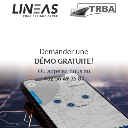
Demander une
DÉMO GRATUITE!
Ou appelez-nous au
+32 56 49 35 87