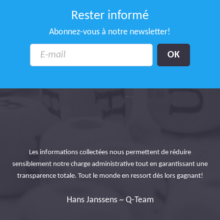
Rester informé
Abonnez-vous à notre newsletter!
Tra
pe.
& 
Les informations collectées nous permettent de réduire
sensiblement notre charge administrative tout en garantissant une
té.
te
transparence totale. Tout le monde en ressort dès lors gagnant!
y
Hans Janssens ~ Q-Team