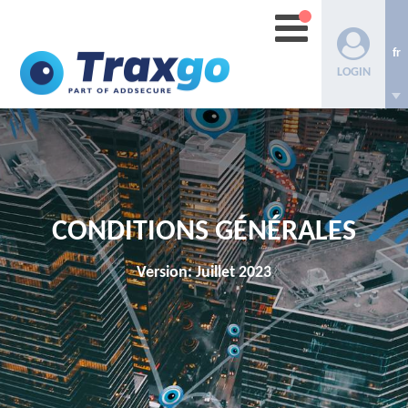
fr
LOGIN
CONDITIONS GÉNÉRALES
Version: Juillet 2023