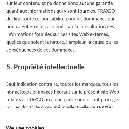
sur leur contenu et ne donne donc aucune garantie
quant aux informations qui y sont fournies. TRAXGO
décline toute responsabilité pour les dommages qui
pourraient être occasionnés par la consultation des
informations fournies sur ces sites Web externes,
quelles que soient la nature, l'ampleur, la cause ou les
conséquences de ces dommages.
5. Propriété intellectuelle
Sauf indication contraire, toutes les marques, tous les
noms, logos et images figurant sur le présent site Web
relatifs à TRAXGO ou à une partie tierce sont protégés
par les droits de propriété intellectuelle de TRAXGO
et/ou de la partie tierce. Aucune permission ou licence
n'est accordée par le biais de ce site Web pour utiliser
We use cookies