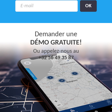
Demander une
DÉMO GRATUITE!
Ou appelez-nous au
+32 56 49 35 87