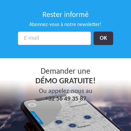
Rester informé
Abonnez-vous à notre newsletter!
Demander une
DÉMO GRATUITE!
Ou appelez-nous au
+32 56 49 35 87