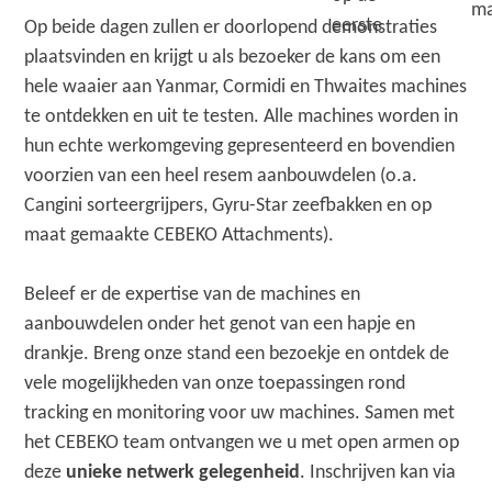
ma
eerste
Op beide dagen zullen er doorlopend demonstraties
plaatsvinden en krijgt u als bezoeker de kans om een
hele waaier aan Yanmar, Cormidi en Thwaites machines
te ontdekken en uit te testen. Alle machines worden in
hun echte werkomgeving gepresenteerd en bovendien
voorzien van een heel resem aanbouwdelen (o.a.
Cangini sorteergrijpers, Gyru-Star zeefbakken en op
maat gemaakte CEBEKO Attachments).
Beleef er de expertise van de machines en
aanbouwdelen onder het genot van een hapje en
drankje. Breng onze stand een bezoekje en ontdek de
vele mogelijkheden van onze toepassingen rond
tracking en monitoring voor uw machines. Samen met
het CEBEKO team ontvangen we u met open armen op
deze
unieke netwerk gelegenheid
. Inschrijven kan via