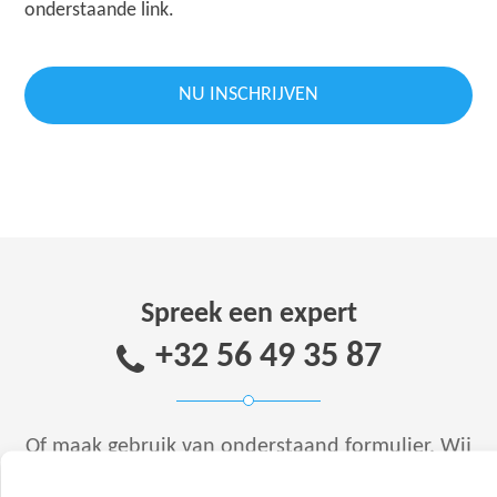
onderstaande link.
NU INSCHRIJVEN
Spreek een expert
+32 56 49 35 87
Of maak gebruik van onderstaand formulier.
Wij
staan met ruim 20 jaar ervaring voor u klaar.