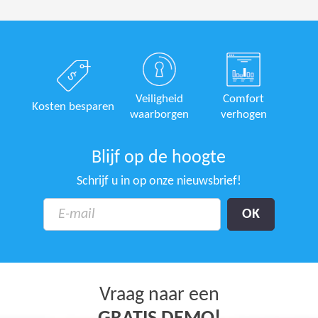
Veiligheid
Comfort
Kosten besparen
waarborgen
verhogen
Blijf op de hoogte
Schrijf u in op onze nieuwsbrief!
Vraag naar een