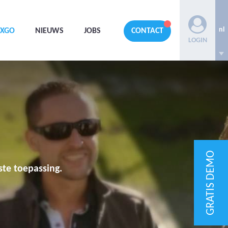
nl
AXGO
NIEUWS
JOBS
CONTACT
LOGIN
GRATIS DEMO
ste toepassing.