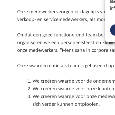
li
in
Onze medewerkers zorgen er dagelijks voor d
verkoop- en servicemedewerkers, als monta
Omdat een goed functionerend team belangrijk 
organiseren we een personeelsfeest en klinke
onze medewerkers. "Mens sana in corpore san
Onze waardecreatie als team is gebaseerd op d
We creëren waarde voor de ondernemi
We creëren waarde voor onze klanten d
We creëren waarde voor onze medewerk
zich verder kunnen ontplooien.