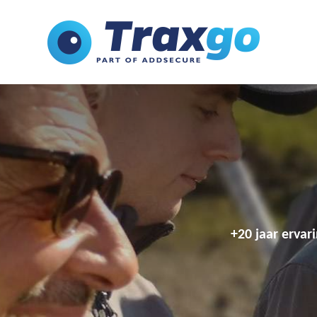
+20 jaar ervar