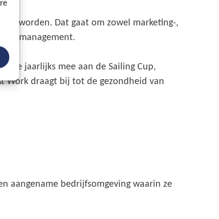
ore
lpen worden. Dat gaat om zowel marketing-,
n het management.
n we jaarlijks mee aan de Sailing Cup,
t Work draagt bij tot de gezondheid van
een aangename bedrijfsomgeving waarin ze