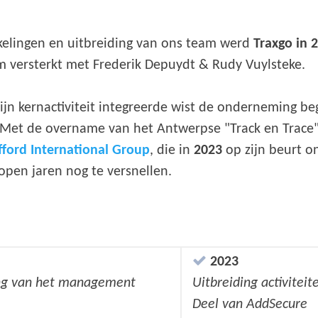
kelingen en uitbreiding van ons team werd
Traxgo in 
 versterkt met Frederik Depuydt & Rudy Vuylsteke.
zijn kernactiviteit integreerde wist de onderneming b
Met de overname van het Antwerpse "Track en Trace" d
ifford International Group
, die in
2023
op zijn beurt o
open jaren nog te versnellen.
2023
ing van het management
Uitbreiding activitei
Deel van AddSecure