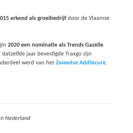
2015 erkend als groeibedrijf
door de Vlaamse
egin
2020 een nominatie als Trends Gazelle
atzelfde jaar bevestigde Traxgo zijn
nderdeel werd van het
Zweedse AddSecure
.
ten Nederland