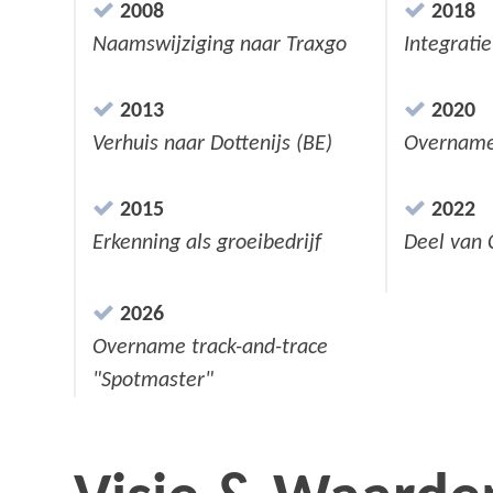
2008
2018
Naamswijziging naar Traxgo
Integrati
2013
2020
Verhuis naar Dottenijs (BE)
Overname
2015
2022
Erkenning als groeibedrijf
Deel van 
2026
Overname track-and-trace
"Spotmaster"
-