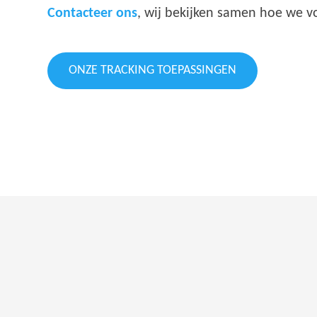
Contacteer ons
, wij bekijken samen hoe we 
ONZE TRACKING TOEPASSINGEN