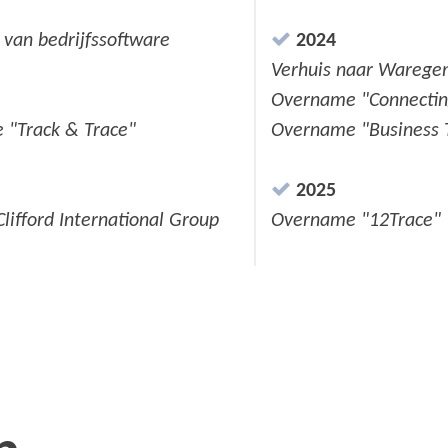
e van bedrijfssoftware
2024
Verhuis naar Warege
Overname "Connecting
 "Track & Trace"
Overname "Business 
2025
Clifford International Group
Overname "12Trace"