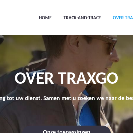
HOME
TRACK-AND-TRACE
OVER TR
OVER TRAXGO
ing tot uw dienst. Samen met u zoeken we naar de be
Onze toepassingen