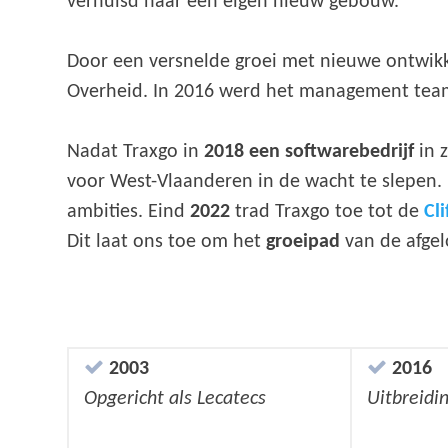
verhuisd naar een eigen nieuw gebouw.
Door een versnelde groei met nieuwe ontwik
Overheid. In 2016 werd het management team
Nadat Traxgo in
2018 een softwarebedrijf
in 
voor West-Vlaanderen in de wacht te slepen. 
ambities. Eind
2022
trad Traxgo toe tot de
Cl
Dit laat ons toe om het
groeipad
van de afgel
2003
2016
Opgericht als Lecatecs
Uitbreid