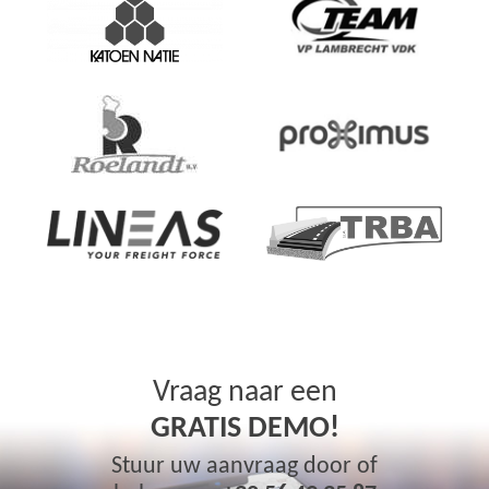
Vraag naar een
GRATIS DEMO!
Stuur uw aanvraag door of