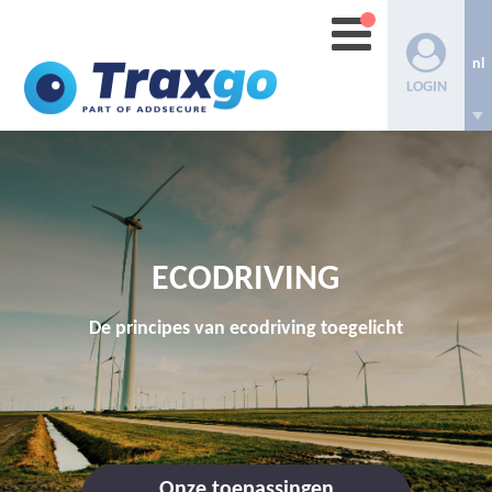
nl
LOGIN
ECODRIVING
De principes van ecodriving toegelicht
Onze toepassingen