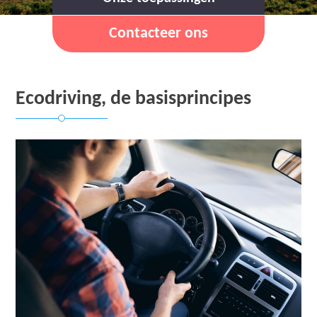
Contacteer ons
Ecodriving, de basisprincipes