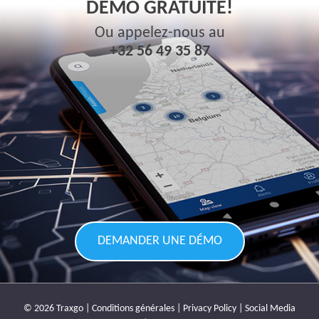
DÉMO GRATUITE!
Ou appelez-nous au
+32 56 49 35 87
DEMANDER UNE DÉMO
© 2026 Traxgo |
Conditions générales
|
Privacy Policy
|
Social Media