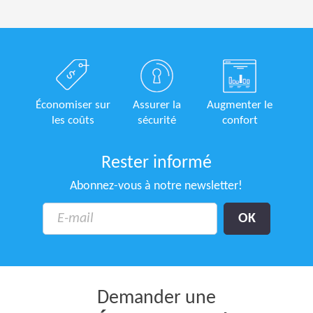
Économiser sur
Assurer la
Augmenter le
les coûts
sécurité
confort
Rester informé
Abonnez-vous à notre newsletter!
Demander une