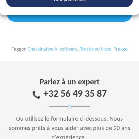
PLUS D'INFORMATION?
Tagged
Checkinatwork
,
software
,
Track and trace
,
Traxgo
Parlez à un expert
+32 56 49 35 87
Ou utilisez le formulaire ci-dessous.
Nous
sommes prêts à vous aider avec plus de 20 ans
d'expérience.