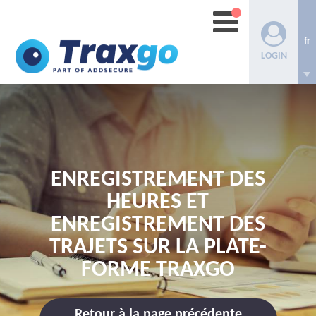
fr
LOGIN
ENREGISTREMENT DES
HEURES ET
ENREGISTREMENT DES
TRAJETS SUR LA PLATE-
FORME TRAXGO
Retour à la page précédente