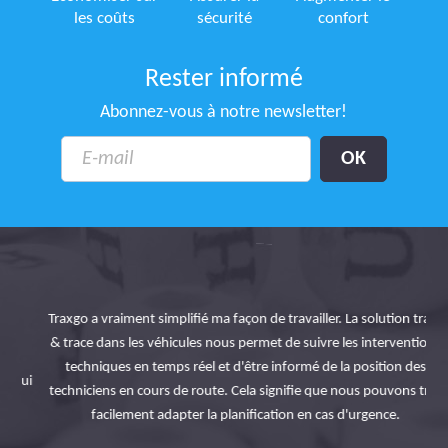
les coûts
sécurité
confort
Rester informé
Abonnez-vous à notre newsletter!
Traxgo a vraiment simplifié ma façon de travailler. La solution track
& trace dans les véhicules nous permet de suivre les interventions
Li
techniques en temps réel et d'être informé de la position des
ui
techniciens en cours de route. Cela signifie que nous pouvons très
di
facilement adapter la planification en cas d'urgence.