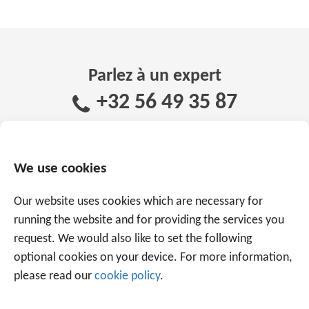
Parlez à un expert
+32 56 49 35 87
Ou utilisez le formulaire ci-dessous.
Nous
We use cookies
sommes prêts à vous aider avec plus de 20 ans
d'expérience.
Our website uses cookies which are necessary for
running the website and for providing the services you
request. We would also like to set the following
optional cookies on your device. For more information,
please read our
cookie policy
.