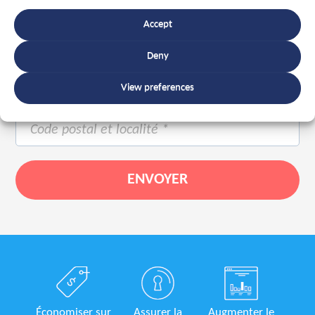
Accept
Deny
View preferences
Économiser sur
Assurer la
Augmenter le