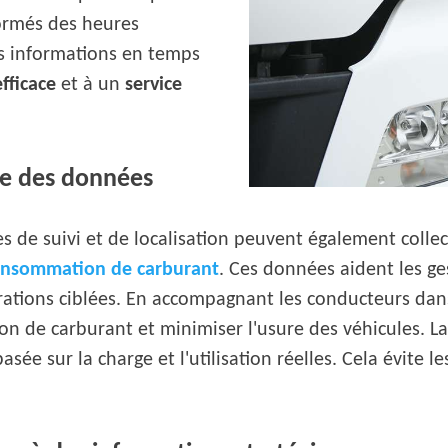
formés des heures
Ces informations en temps
efficace
et à un
service
se des données
es de suivi et de localisation peuvent également colle
onsommation de carburant
. Ces données aident les ges
rations ciblées. En accompagnant les conducteurs dans 
 de carburant et minimiser l'usure des véhicules. La 
asée sur la charge et l'utilisation réelles. Cela évite