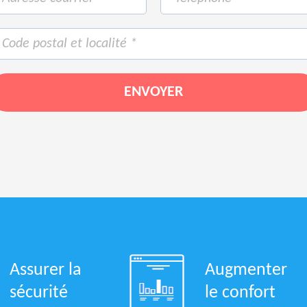
Assurer la
Augmenter
sécurité
le confort