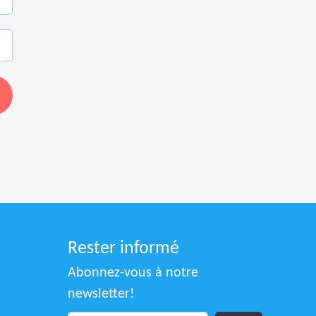
Rester informé
Abonnez-vous à notre
newsletter!