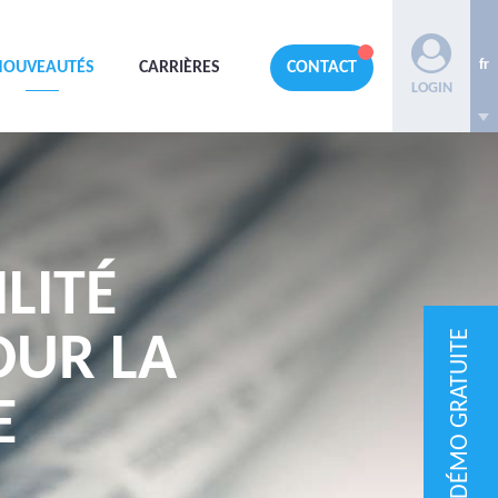
fr
NOUVEAUTÉS
CARRIÈRES
CONTACT
LOGIN
ILITÉ
DÉMO GRATUITE
OUR LA
E