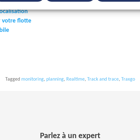
localisation
 votre flotte
bile
Tagged
monitoring
,
planning
,
Realtime
,
Track and trace
,
Traxgo
Parlez à un expert