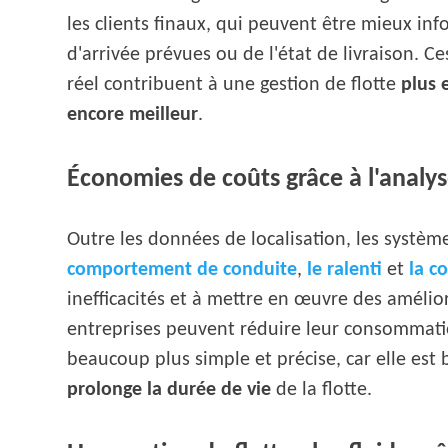
les clients finaux, qui peuvent être mieux in
d'arrivée prévues ou de l'état de livraison. 
réel contribuent à une gestion de flotte
plus 
encore meilleur
.
Économies de coûts grâce à l'analy
Outre les données de localisation, les systèm
comportement de conduite
,
le ralenti
et
la c
inefficacités et à mettre en œuvre des amélio
entreprises peuvent réduire leur consommation
beaucoup plus simple et précise, car elle est b
prolonge la durée de vie
de la flotte.