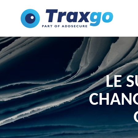
LE S
CHANG