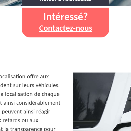
Intéressé?
Contactez-nous
ocalisation offre aux
dent sur leurs véhicules.
la localisation de chaque
nt ainsi considérablement
s peuvent ainsi réagir
x retards ou aux
t la transparence pour