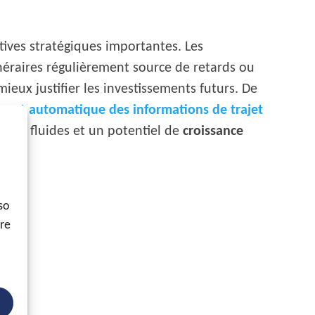
ives stratégiques importantes. Les
tinéraires régulièrement source de retards ou
mieux justifier les investissements futurs. De
ement automatique des informations de trajet
s plus fluides et un potentiel de
croissance
so
ore