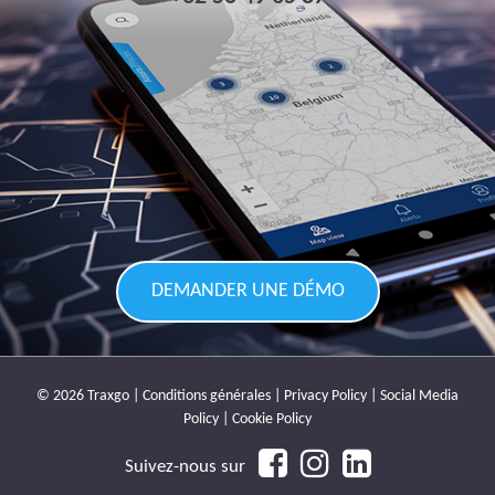
DEMANDER UNE DÉMO
© 2026 Traxgo |
Conditions générales
|
Privacy Policy
|
Social Media
Policy
|
Cookie Policy
Suivez-nous sur