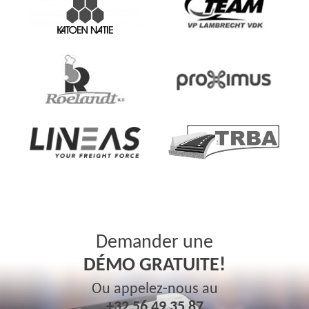
Demander une
DÉMO GRATUITE!
Ou appelez-nous au
+32 56 49 35 87