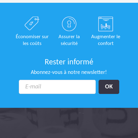
Économiser sur
Assurer la
Augmenter le
les coûts
sécurité
confort
Rester informé
Abonnez-vous à notre newsletter!
rack
Ave