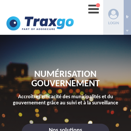
fr
LOGIN
NUMÉRISATION
GOUVERNEMENT
Accroître l'efficacité des municipalités et du
gouvernement grâce au suivi et à la surveillance
Nos solutions