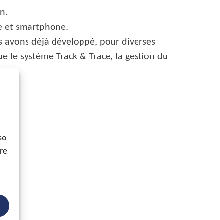
n.
te et smartphone.
 avons déjà développé, pour diverses
e le système Track & Trace, la gestion du
so
ore