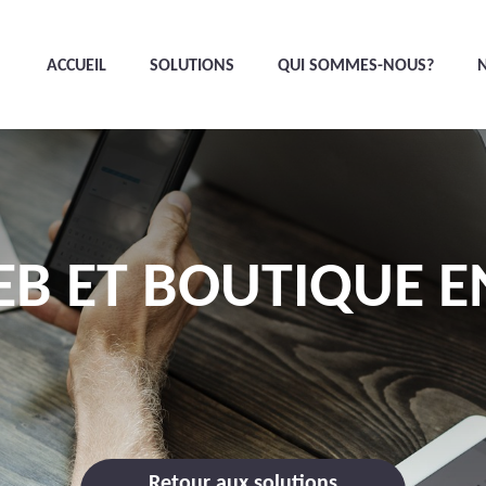
ACCUEIL
SOLUTIONS
QUI SOMMES-NOUS?
EB ET BOUTIQUE E
Retour aux solutions