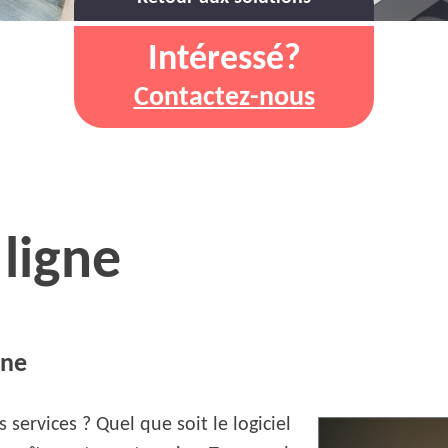
Intéressé?
Contactez-nous
 ligne
gne
services ? Quel que soit le logiciel