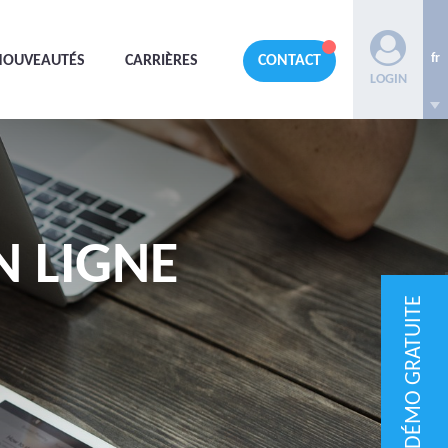
fr
NOUVEAUTÉS
CARRIÈRES
CONTACT
LOGIN
N LIGNE
DÉMO GRATUITE