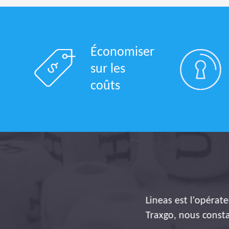
Économiser
sur les
coûts
Lineas est l'opérateu
Traxgo, nous constato