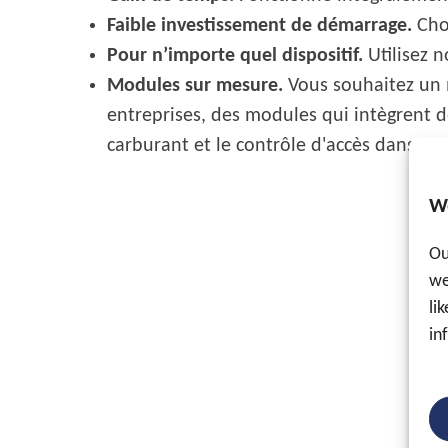
Faible investissement de démarrage.
Choi
Pour n’importe quel dispositif.
Utilisez n
Modules sur mesure.
Vous souhaitez un 
entreprises, des modules qui intègrent d
carburant et le contrôle d'accès dans notr
W
Ou
we
li
in