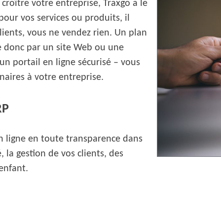
croître votre entreprise, Traxgo a le
 pour vos services ou produits, il
s clients, vous ne vendez rien. Un plan
 donc par un site Web ou une
un portail en ligne sécurisé – vous
enaires à votre entreprise.
RP
n ligne en toute transparence dans
 la gestion de vos clients, des
enfant.