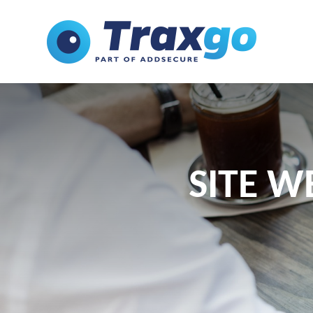
SITE W