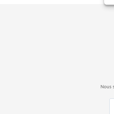
Nous s