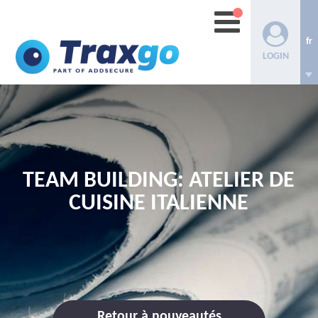
fr
LOGIN
TEAM BUILDING: ATELIER DE
CUISINE ITALIENNE
Retour à nouveautés