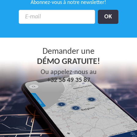
Abonnez-vous à notre newsletter!
Demander une
DÉMO GRATUITE!
Ou appelez-nous au
+32 56 49 35 87