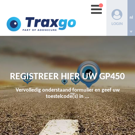
nl
LOGIN
REGISTREER HIER UW GP450
Vervolledig onderstaand formulier en geef uw
toestelcode(s) in ...