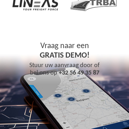
Vraag naar een
GRATIS DEMO!
Stuur uw aanvraag door of
bel ons op
+32 56 49 35 87