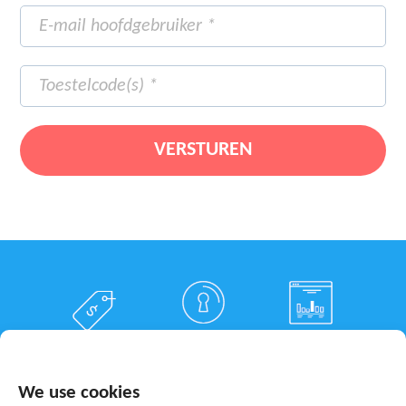
Veiligheid
Comfort
Kosten besparen
waarborgen
verhogen
We use cookies