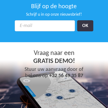
Blijf op de hoogte
Schrijf u in op onze nieuwsbrief!
Vraag naar een
GRATIS DEMO!
Stuur uw aanvraag door of
bel ons op
+32 56 49 35 87