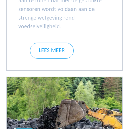
aan te tonen dat met de gebruikte
sensoren wordt voldaan aan de
strenge wetgeving rond
voedselveiligheid.
LEES MEER