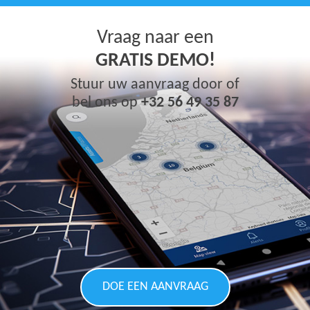
Vraag naar een
GRATIS DEMO!
Stuur uw aanvraag door of
bel ons op
+32 56 49 35 87
DOE EEN AANVRAAG