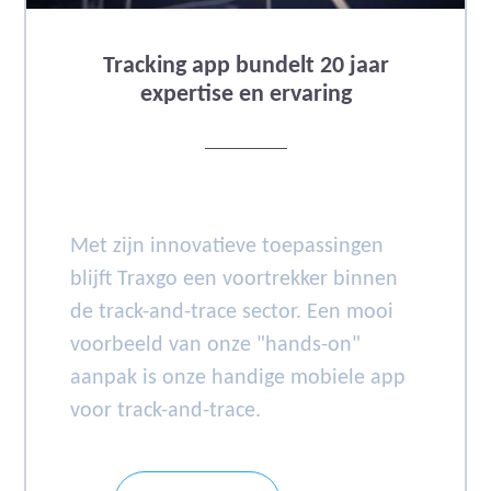
Tracking app bundelt 20 jaar
expertise en ervaring
Met zijn innovatieve toepassingen
blijft Traxgo een voortrekker binnen
de track-and-trace sector. Een mooi
voorbeeld van onze "hands-on"
aanpak is onze handige mobiele app
voor track-and-trace.