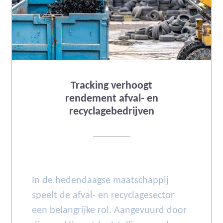
Tracking verhoogt
rendement afval- en
recyclagebedrijven
In de hedendaagse maatschappij
speelt de afval- en recyclagesector
een belangrijke rol. Aangevuurd door