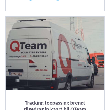
Tracking toepassing brengt
rijgedrag in kaart bij QTeam