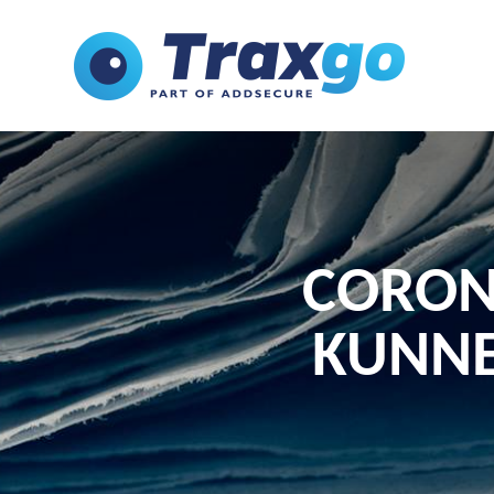
CORON
KUNNE