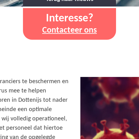
Interesse?
Contacteer ons
ranciers te beschermen en
rus mee te helpen
ren in Dottenijs tot nader
eneinde een optimale
wij volledig operationeel,
et personeel dat hiertoe
lging van de opgelegde