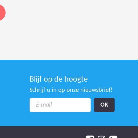
Blijf op de hoogte
Schrijf u in op onze nieuwsbrief!