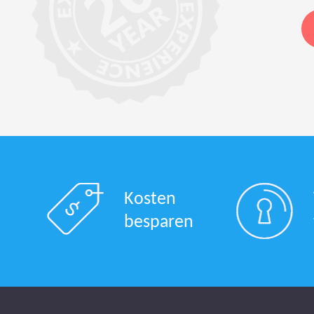
Kosten
besparen