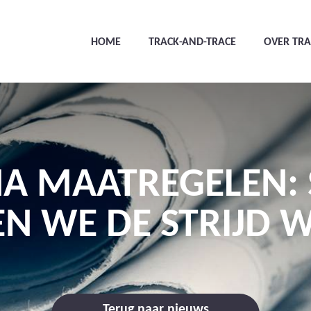
HOME
TRACK-AND-TRACE
OVER TR
A MAATREGELEN:
N WE DE STRIJD 
Terug naar nieuws