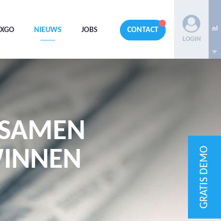
nl
AXGO
NIEUWS
JOBS
CONTACT
LOGIN
 SAMEN
GRATIS DEMO
WINNEN