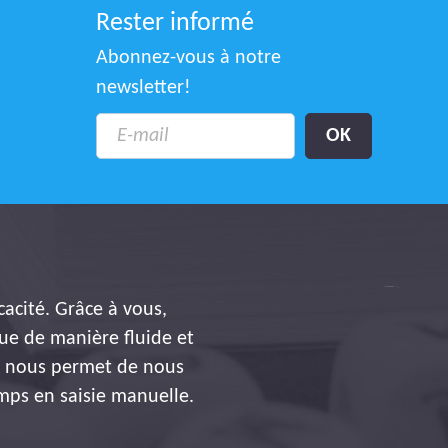
Rester informé
Abonnez-vous à notre
newsletter!
icacité. Grâce à vous,
tue de manière fluide et
la nous permet de nous
mps en saisie manuelle.