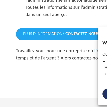
l'administration se fait automatiquement
Toutes les informations sur l'administrat
dans un seul aperçu.
PLUS D'INFORMATION?
CONTACTEZ-NOUS
W
Travaillez-vous pour une entreprise où
l'enr
Ou
temps et de l'argent ? Alors contactez-nous.
we
li
in