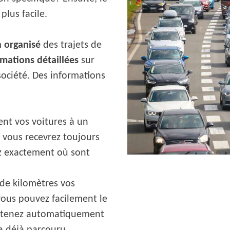
plus facile.
n organisé
des trajets de
rmations détaillées
sur
 société. Des informations
ent vos voitures à un
vous recevrez toujours
ez exactement où sont
de kilomètres vos
 vous pouvez facilement le
 obtenez automatiquement