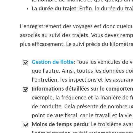
le nombre de kilomètres que quelqu'un 
La durée du trajet
: Enfin, la durée du tr
L'enregistrement des voyages est donc quelqu
associés au suivi des trajets. Vous devez rem
plus efficacement. Le suivi précis du kilomé
Gestion de flotte
: Tous les véhicules de 
que l'autre. Ainsi, toutes les données d
l'entretien, les inspections et les assura
Informations détaillées sur le comporte
exemple, la fréquence et la manière de fr
de conduite. Cela présente de nombreux 
point de vue fiscal, car le travail et la 
Moins de temps perdu
: Le troisième ava