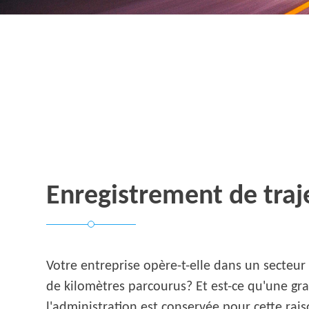
Enregistrement de traje
Votre entreprise opère-t-elle dans un secteu
de kilomètres parcourus? Et est-ce qu'une gr
l'administration est conservée pour cette rais