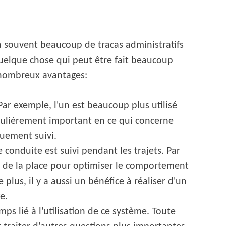
a souvent beaucoup de tracas administratifs
 quelque chose qui peut être fait beaucoup
e nombreux avantages:
 Par exemple, l'un est beaucoup plus utilisé
ticulièrement important en ce qui concerne
quement suivi.
conduite est suivi pendant les trajets. Par
y a de la place pour optimiser le comportement
us, il y a aussi un bénéfice à réaliser d'un
e.
mps lié à l'utilisation de ce système. Toute