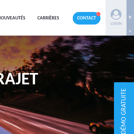
fr
NOUVEAUTÉS
CARRIÈRES
CONTACT
LOGIN
RAJET
DÉMO GRATUITE