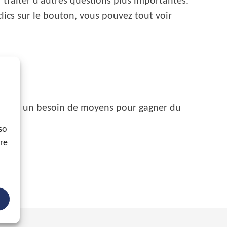
 traiter d'autres questions plus importantes.
clics sur le bouton, vous pouvez tout voir
 y a-t-il un besoin de moyens pour gagner du
so
ore