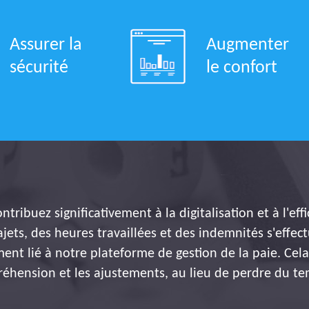
Assurer la
Augmenter
sécurité
le confort
tribuez significativement à la digitalisation et à l'eff
ajets, des heures travaillées et des indemnités s'effec
ent lié à notre plateforme de gestion de la paie. Ce
réhension et les ajustements, au lieu de perdre du te