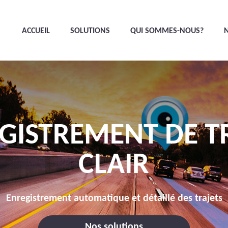
ACCUEIL
SOLUTIONS
QUI SOMMES-NOUS?
GISTREMENT DE T
CLAIR
Enregistrement automatique et détaillé des trajets
Nos solutions