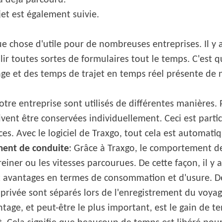
a déjà parcouru.
ajet est également suivie.
e chose d'utile pour de nombreuses entreprises. Il y 
plir toutes sortes de formulaires tout le temps. C'est
trage et des temps de trajet en temps réel présente d
votre entreprise sont utilisés de différentes manières.
oivent être conservées individuellement. Ceci est par
nces. Avec le logiciel de Traxgo, tout cela est automati
ment de conduite
: Grâce à Traxgo, le comportement de 
einer ou les vitesses parcourues. De cette façon, il 
avantages en termes de consommation et d'usure. De pl
vie privée sont séparés lors de l'enregistrement du voyag
ntage, et peut-être le plus important, est le gain de te