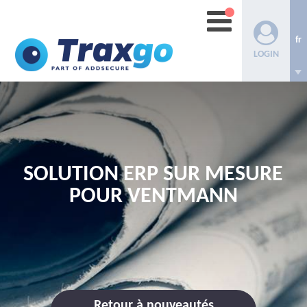
fr
LOGIN
SOLUTION ERP SUR MESURE
POUR VENTMANN
Retour à nouveautés