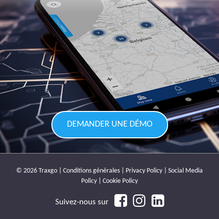
DEMANDER UNE DÉMO
© 2026 Traxgo |
Conditions générales
|
Privacy Policy
|
Social Media
Policy
|
Cookie Policy
Suivez-nous sur