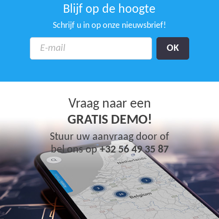
Blijf op de hoogte
Schrijf u in op onze nieuwsbrief!
Vraag naar een
GRATIS DEMO!
Stuur uw aanvraag door of
bel ons op
+32 56 49 35 87