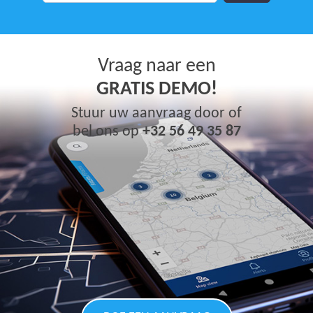
Vraag naar een
GRATIS DEMO!
Stuur uw aanvraag door of
bel ons op
+32 56 49 35 87